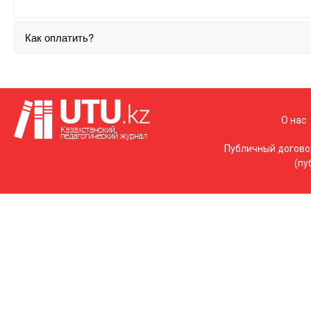
Как оплатить?
О нас
Публичный догово
(пу