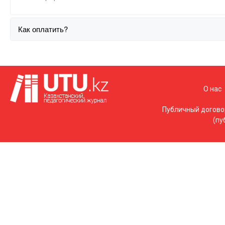
Как оплатить?
О нас
Публичный догово
(пу