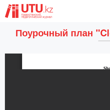
Поурочный план "Clo