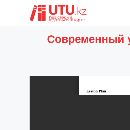
Современный у