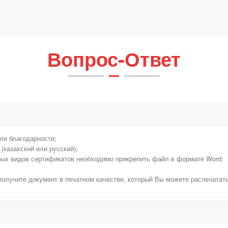
Вопрос-Ответ
ли благодарности;
(казахский или русский);
рых видов сертификатов необходимо прикрепить файл в формате Word;
 получите документ в печатном качестве, который Вы можете распечатат