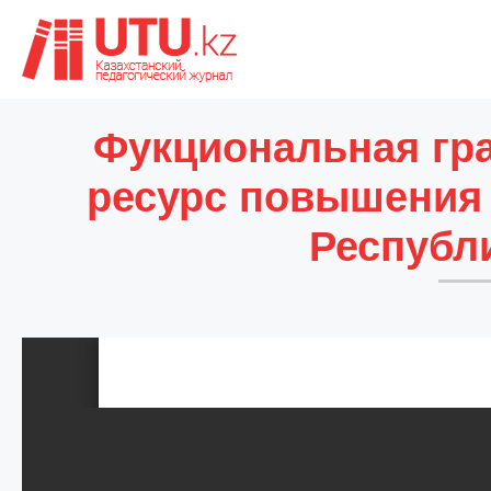
Фукциональная гра
ресурс повышения 
Республ