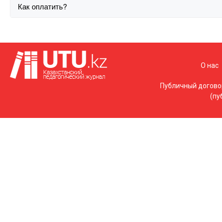
Как оплатить?
О нас
Публичный догово
(пу