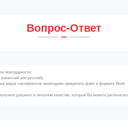
Вопрос-Ответ
ли благодарности;
(казахский или русский);
рых видов сертификатов необходимо прикрепить файл в формате Word;
 получите документ в печатном качестве, который Вы можете распечатат