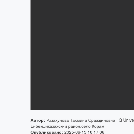
Автор:
Розахунова Тахмина Сраждиновна , Q Univers
Енбекшиказахский район,село Корам
Опубликовано:
2025-06-15 10:17:06