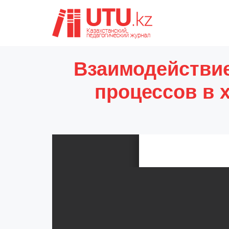
Взаимодействие
процессов в 