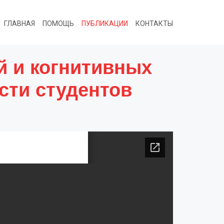
ГЛАВНАЯ
ПОМОЩЬ
ПУБЛИКАЦИИ
КОНТАКТЫ
й и когнитивных
сти студентов