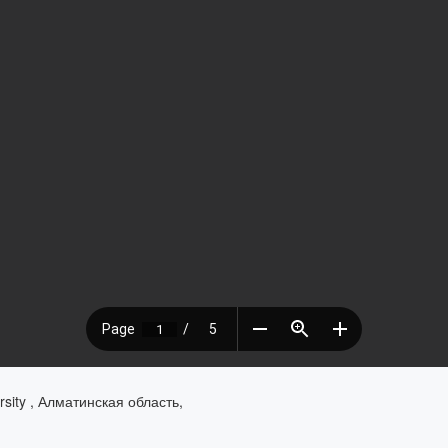
ity , Алматинская область,