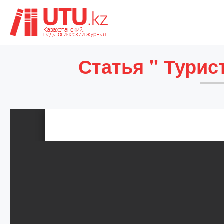
Статья " Тури