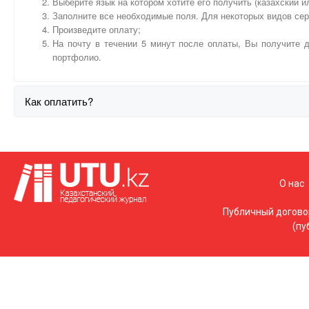
Выберите язык на котором хотите его получить (казахский и
Заполните все необходимые поля. Для некоторых видов се
Произведите оплату;
На почту в течении 5 минут после оплаты, Вы получите д
портфолио.
Как оплатить?
О нас
Публичный догово
(пу