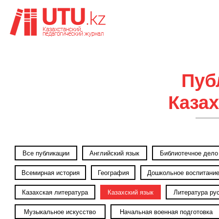
Пуб
Каза
Все публикации
Английский язык
Библиотечное дело
Всемирная история
География
Дошкольное воспитани
Казахская литература
Казахский язык
Литература ру
Музыкальное искусство
Начальная военная подготовка