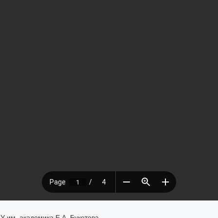
им. академика Е.А. Букетова,