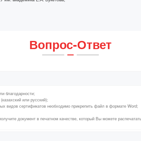
Вопрос-Ответ
ли благодарности;
(казахский или русский);
рых видов сертификатов необходимо прикрепить файл в формате Word;
 получите документ в печатном качестве, который Вы можете распечатат