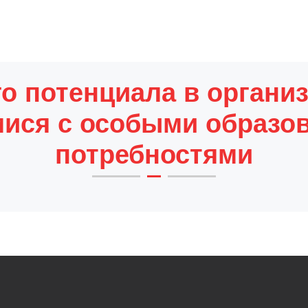
о потенциала в органи
ися с особыми образо
потребностями